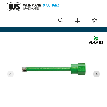
Appareils sans fil et outillage électroportatif