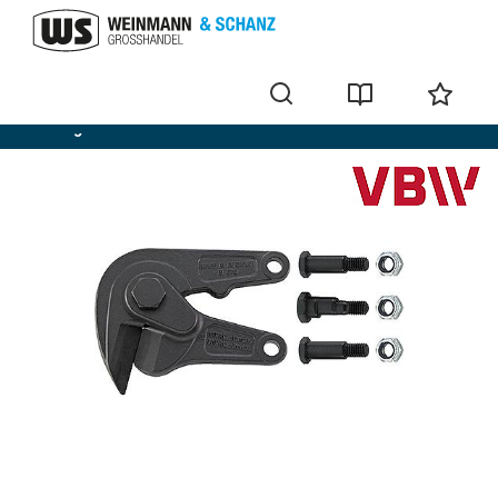
Outillage manuel