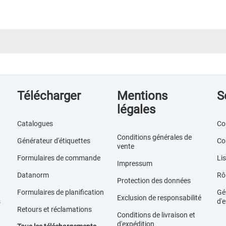
Télécharger
Mentions
S
légales
Catalogues
Co
Conditions générales de
Générateur d'étiquettes
Co
vente
Formulaires de commande
Lis
Impressum
Datanorm
Rôl
Protection des données
Formulaires de planification
Gér
Exclusion de responsabilité
s
d'e
Retours et réclamations
Conditions de livraison et
d'expédition