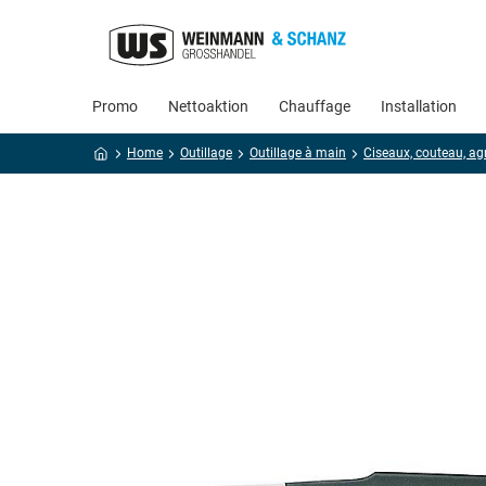
Promo
Nettoaktion
Chauffage
Installation
Home
Outillage
Outillage à main