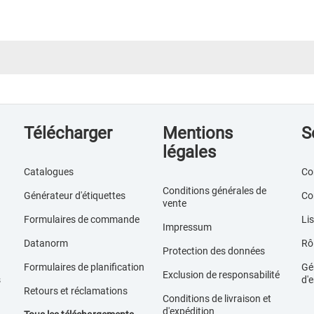
Télécharger
Mentions
S
légales
Catalogues
Co
Conditions générales de
Générateur d'étiquettes
Co
vente
Formulaires de commande
Lis
Impressum
Datanorm
Rôl
Protection des données
Formulaires de planification
Gér
Exclusion de responsabilité
s
d'e
Retours et réclamations
Conditions de livraison et
d'expédition