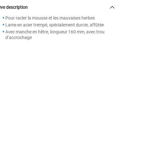
ve description
Pour racler la mousse et les mauvaises herbes
Lame en acier trempé, spécialement durcie, affûtée
Avec manche en hêtre, longueur 160 mm, avec trou
d’accrochage