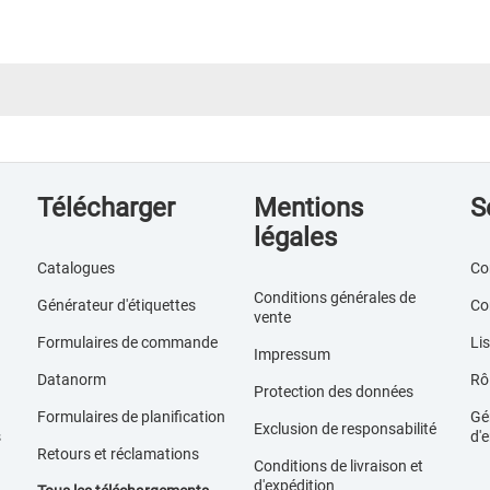
Télécharger
Mentions
S
légales
Catalogues
Co
Conditions générales de
Générateur d'étiquettes
Co
vente
Formulaires de commande
Lis
Impressum
Datanorm
Rôl
Protection des données
Formulaires de planification
Gér
Exclusion de responsabilité
s
d'e
Retours et réclamations
Conditions de livraison et
d'expédition