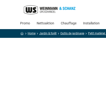
Promo
Nettoaktion
Chauffage
Installation
Home
Jardin & forêt
Outils de jardinage