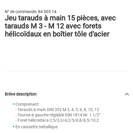
N° de commande:
84 005 14
Jeu tarauds à main 15 pièces, avec
tarauds M 3 - M 12 avec forets
hélicoïdaux en boîtier tôle d'acier
Brève description
Comprenant :
- Tarauds à main DIN 352 M 3, 4, 5, 6, 8, 10, 12
- Tourne-à-gauche réglable DIN 1814 Nr. 1 1/2"
- Foret hélicoïdal ø 2,5/3,3/4,2/5/6,8/8,5/10,2
En caissette métallique