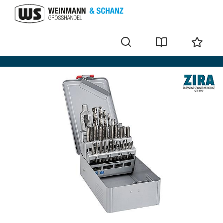
Tarauds à main