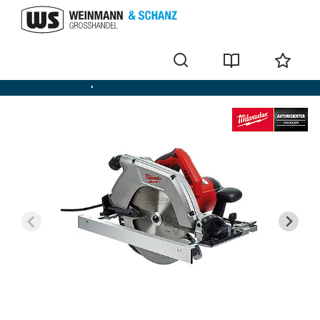
Scies circulaires portatives