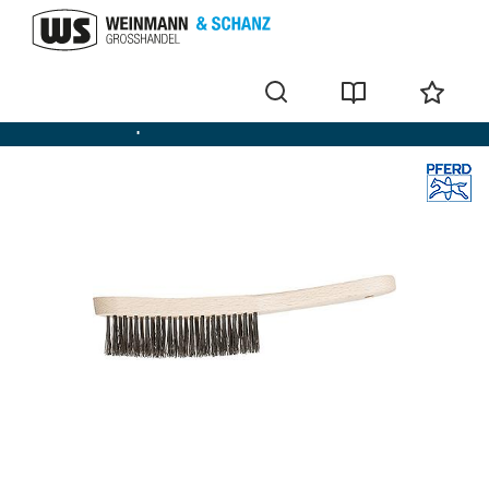
Brosses métalliques