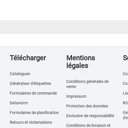
Télécharger
Mentions
S
légales
Catalogues
Co
Conditions générales de
Générateur d'étiquettes
Co
vente
Formulaires de commande
Lis
Impressum
Datanorm
Rôl
Protection des données
Formulaires de planification
Gér
Exclusion de responsabilité
s
d'e
Retours et réclamations
Conditions de livraison et