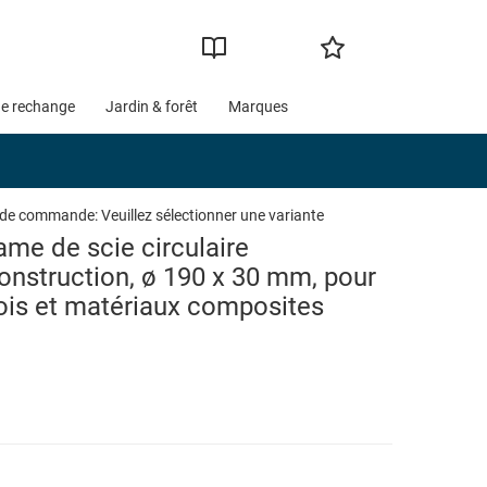
de rechange
Jardin & forêt
Marques
 de commande:
Veuillez sélectionner une variante
ame de scie circulaire
onstruction, ø 190 x 30 mm, pour
ois et matériaux composites