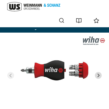
Porte-embouts magazine