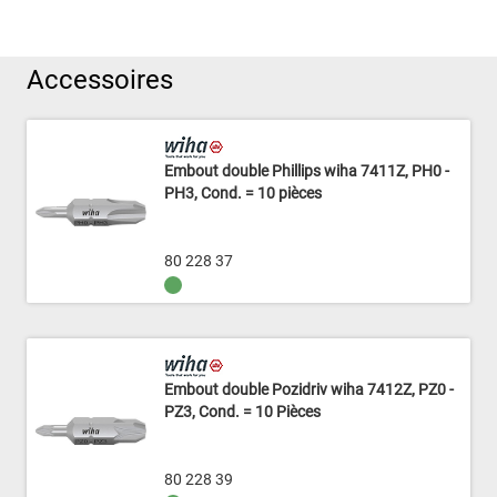
Accessoires
Embout double Phillips wiha 7411Z, PH0 -
PH3, Cond. = 10 pièces
80 228 37
Embout double Pozidriv wiha 7412Z, PZ0 -
PZ3, Cond. = 10 Pièces
80 228 39