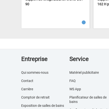
90
162 H p
Entreprise
Service
Qui sommes-nous
Matériel publicitaire
Contact
FAQ
Carrière
WS App
Comptoir de retrait
Planificateur de salles de
bains
Exposition de salles de bains