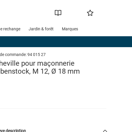
de rechange
Jardin & forêt
Marques
 de commande:
94 015 27
heville pour maçonnerie
ibenstock, M 12, Ø 18 mm
ve description