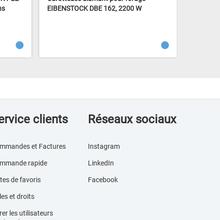
ns
EIBENSTOCK DBE 162, 2200 W
201, 250
ervice clients
Réseaux sociaux
mmandes et Factures
Instagram
mmande rapide
LinkedIn
tes de favoris
Facebook
es et droits
er les utilisateurs