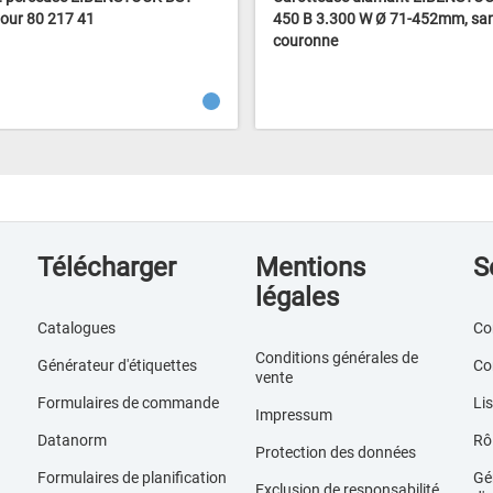
our 80 217 41
450 B 3.300 W Ø 71-452mm, sa
couronne
Télécharger
Mentions
S
légales
Catalogues
Co
Conditions générales de
Générateur d'étiquettes
Co
vente
Formulaires de commande
Lis
Impressum
Datanorm
Rôl
Protection des données
Formulaires de planification
Gér
Exclusion de responsabilité