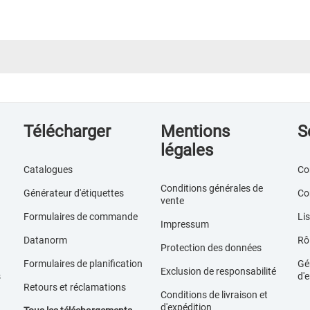
Télécharger
Mentions
S
légales
Catalogues
Co
Conditions générales de
Générateur d'étiquettes
Co
vente
Formulaires de commande
Lis
Impressum
Datanorm
Rôl
Protection des données
Formulaires de planification
Gér
Exclusion de responsabilité
s
d'e
Retours et réclamations
Conditions de livraison et
d'expédition