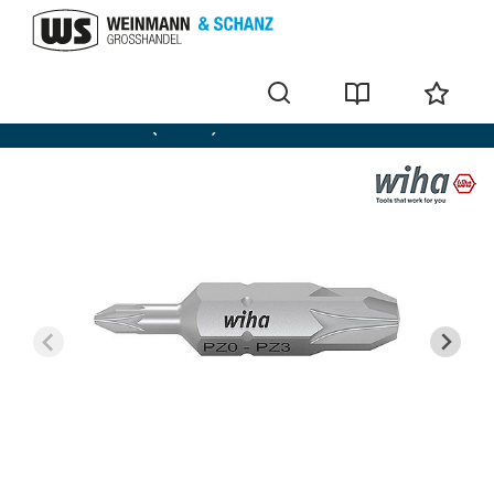
Embouts doubles (Pozidriv)