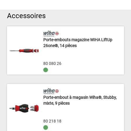
Accessoires
Porte-embouts magazine WIHA LiftUp
26one®, 14 pièces
80 080 26
Porte-embout à magasin Wiha®, Stubby,
mixte, 9 pièces
80 218 18