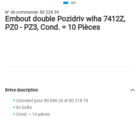
N° de commande:
80 228 39
Embout double Pozidriv wiha 7412Z,
PZ0 - PZ3, Cond. = 10 Pièces
Brève description
Convient pour 80 080 26 et 80 218 18
En boîte
Cond. = 10 pièces