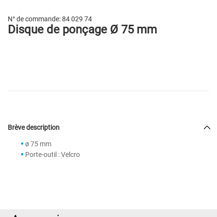
N° de commande:
84 029 74
Disque de ponçage Ø 75 mm
Brève description
ø 75 mm
Porte-outil : Velcro