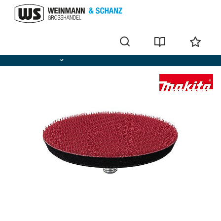
Meuleuses d'angle sans fil