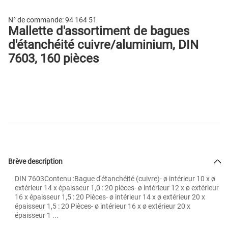
N° de commande:
94 164 51
Mallette d'assortiment de bagues
d'étanchéité cuivre/aluminium, DIN
7603, 160 pièces
Brève description
DIN 7603Contenu :Bague d'étanchéité (cuivre)- ø intérieur 10 x ø
extérieur 14 x épaisseur 1,0 : 20 pièces- ø intérieur 12 x ø extérieur
16 x épaisseur 1,5 : 20 Pièces- ø intérieur 14 x ø extérieur 20 x
épaisseur 1,5 : 20 Pièces- ø intérieur 16 x ø extérieur 20 x
épaisseur 1 ...