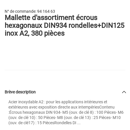
N° de commande:
94 164 63
Mallette d'assortiment écrous
hexagonaux DIN934 rondelles+DIN125
inox A2, 380 pièces
Brève description
Acier inoxydable A2 : pour les applications intérieures et
extérieures avec exposition directe aux intempériesContenu
:Écrous hexagonaux DIN 934- M5 (ouv. de clé 8) : 100 Pièces- M6
(ouv. de clé 10) : 50 Pièces- M8 (ouv. de clé 13) : 25 Pièces- M10
(ouv. de clé17) : 15 PiècesRondelles DI ...