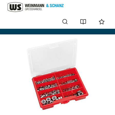
Lots de vis