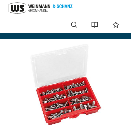
Lots de vis