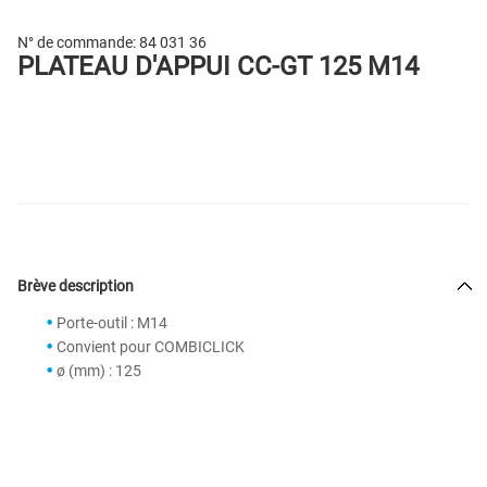
N° de commande:
84 031 36
PLATEAU D'APPUI CC-GT 125 M14
Brève description
Porte-outil : M14
Convient pour COMBICLICK
ø (mm) : 125