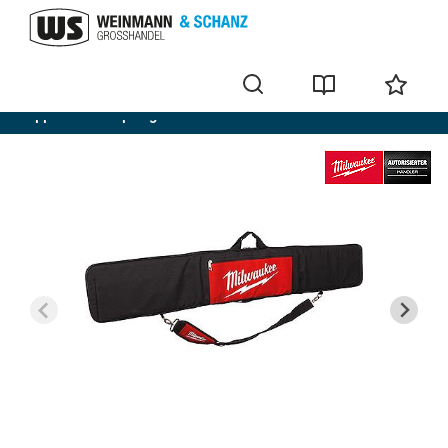
Appareils Scies plongeantes