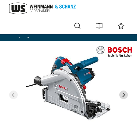
Scies plongeantes