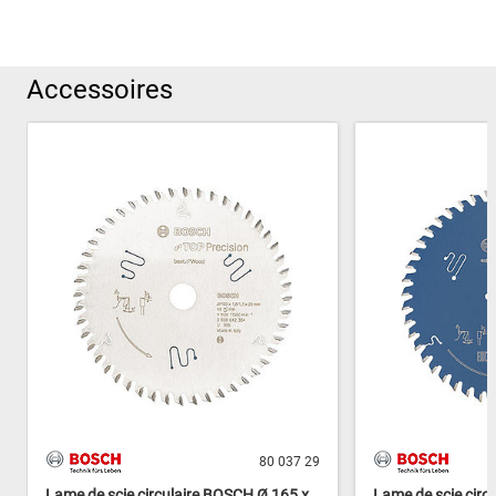
Accessoires
80 037 29
Lame de scie circulaire BOSCH Ø 165 x
Lame de scie circ