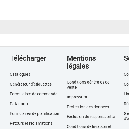
Télécharger
Mentions
S
légales
Catalogues
Co
Conditions générales de
Générateur d'étiquettes
Co
vente
Formulaires de commande
Lis
Impressum
Datanorm
Rôl
Protection des données
Formulaires de planification
Gér
Exclusion de responsabilité
s
d'e
Retours et réclamations
Conditions de livraison et