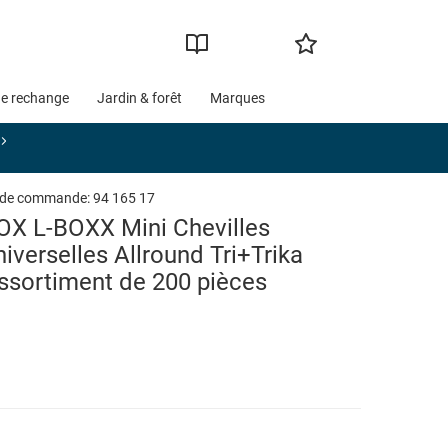
de rechange
Jardin & forêt
Marques
 de commande:
94 165 17
OX L-BOXX Mini Chevilles
niverselles Allround Tri+Trika
ssortiment de 200 pièces