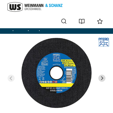
Disque à tronçonner pour inox