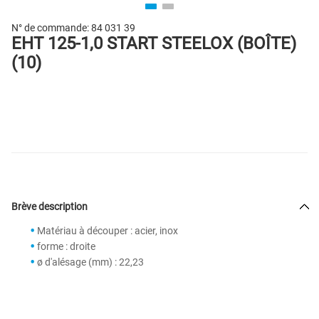
N° de commande:
84 031 39
EHT 125-1,0 START STEELOX (BOÎTE)
(10)
Brève description
Matériau à découper : acier, inox
forme : droite
ø d'alésage (mm) : 22,23