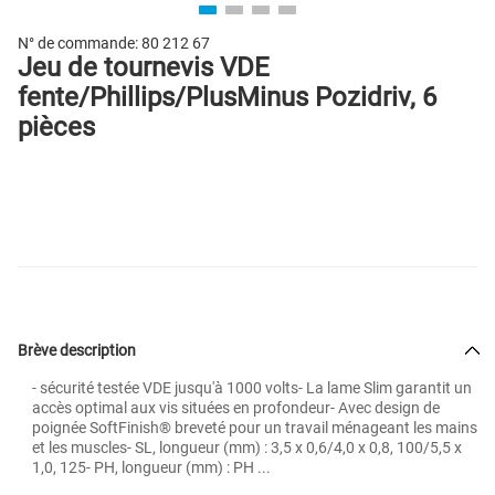
N° de commande:
80 212 67
Jeu de tournevis VDE
fente/Phillips/PlusMinus Pozidriv, 6
pièces
Brève description
- sécurité testée VDE jusqu'à 1000 volts- La lame Slim garantit un
accès optimal aux vis situées en profondeur- Avec design de
poignée SoftFinish® breveté pour un travail ménageant les mains
et les muscles- SL, longueur (mm) : 3,5 x 0,6/4,0 x 0,8, 100/5,5 x
1,0, 125- PH, longueur (mm) : PH ...