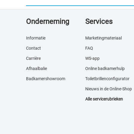
Onderneming
Services
Informatie
Marketingmateriaal
Contact
FAQ
Carrière
WS-app
Afhaalbalie
Online badkamerhulp
Badkamershowroom
Toiletbrillenconfigurator
Nieuws in de Online-S
hop
Alle servicerubrieken