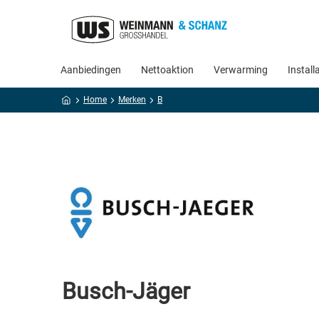
Aanbiedingen
Nettoaktion
Verwarming
Install
Home
Merken
B
Busch-Jäger