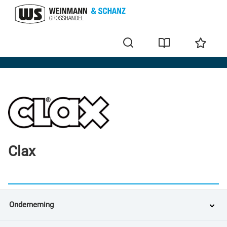
Merken
Clax
Onderneming