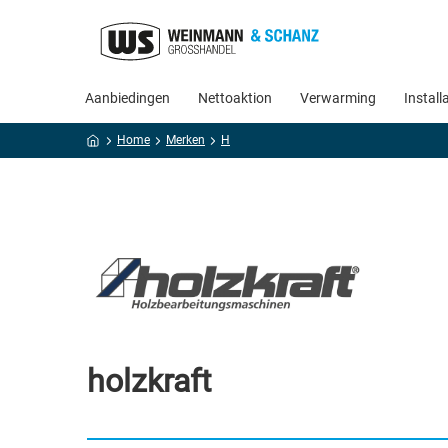
Aanbiedingen
Nettoaktion
Verwarming
Install
Home
Merken
H
holzkraft