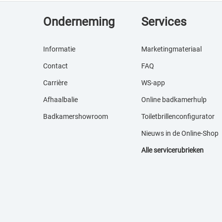
Onderneming
Services
Informatie
Marketingmateriaal
Contact
FAQ
Carrière
WS-app
Afhaalbalie
Online badkamerhulp
Badkamershowroom
Toiletbrillenconfigurator
Nieuws in de Online-S
hop
Alle servicerubrieken