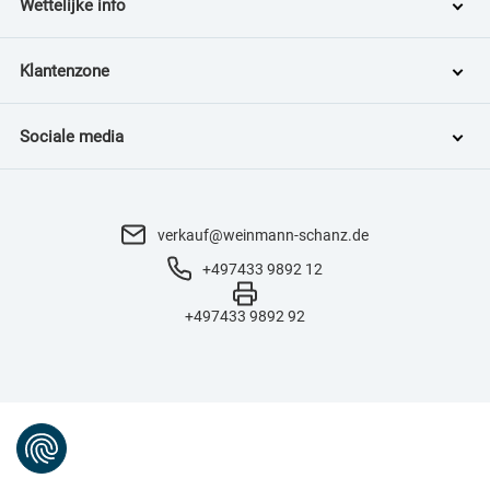
Wettelijke info
Klantenzone
Sociale media
verkauf@weinmann-schanz.de
+497433 9892 12
+497433 9892 92