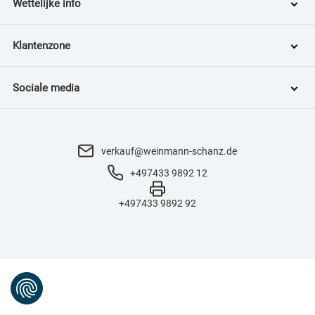
Wettelijke info
Klantenzone
Sociale media
verkauf@weinmann-schanz.de
+497433 9892 12
+497433 9892 92