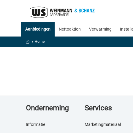
Aanbiedingen
Nettoaktion
Verwarming
Install
Home
Onderneming
Services
Informatie
Marketingmateriaal