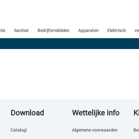
atie
Sanitair
Bedrijfsmiddelen
Apparaten
Elektrisch
ve
Download
Wettelijke info
K
Catalogi
Algemene voorwaarden
Be