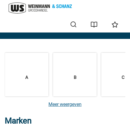
Home
A
B
C
Meer weergeven
Marken