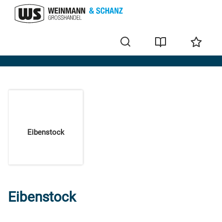
E
Eibenstock
Eibenstock