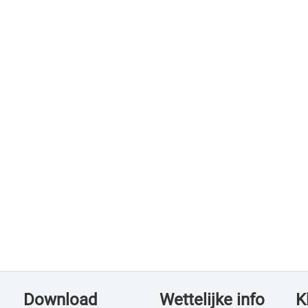
Download
Wettelijke info
K