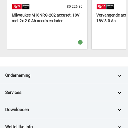
80 226 30
Milwaukee M18NRG-202 accuset, 18V
Vervangende acc
met 2x 2.0 Ah accu's en lader
18V 3.0 Ah
Onderneming
Services
Downloaden
Wettelijke info