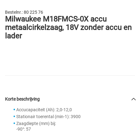
Bestelnr.:
80 225 76
Milwaukee M18FMCS-0X accu
metaalcirkelzaag, 18V zonder accu en
lader
Korte beschrijving
Accucapaciteit (Ah): 2,0-12,0
Stationair toerental (min-1): 3900
Zaagdiepte (mm) bij:
-90°: 57