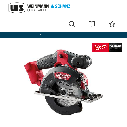
Draadloze cirkelzagen