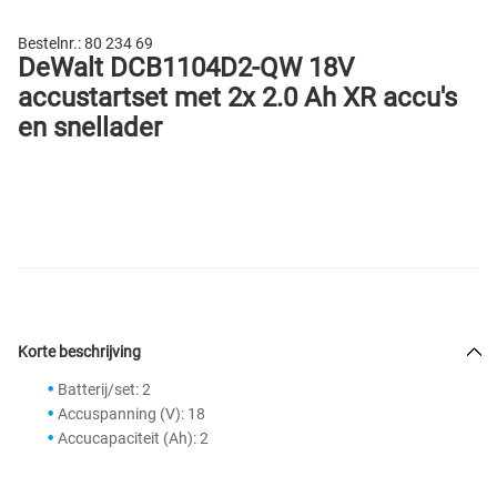
Bestelnr.:
80 234 69
DeWalt DCB1104D2-QW 18V
accustartset met 2x 2.0 Ah XR accu's
en snellader
Korte beschrijving
Batterij/set: 2
Accuspanning (V): 18
Accucapaciteit (Ah): 2