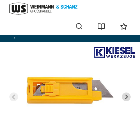
Snijmes