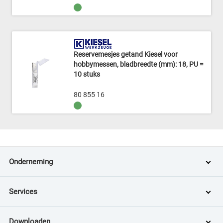
Reservemesjes getand Kiesel voor
hobbymessen, bladbreedte (mm): 18, PU =
10 stuks
80 855 16
Onderneming
Services
Downloaden