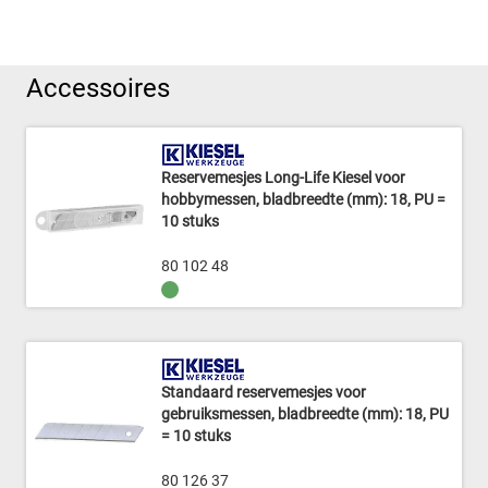
Accessoires
Reservemesjes Long-Life Kiesel voor
hobbymessen, bladbreedte (mm): 18, PU =
10 stuks
80 102 48
Standaard reservemesjes voor
gebruiksmessen, bladbreedte (mm): 18, PU
= 10 stuks
80 126 37