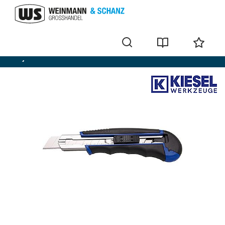
Snijmes