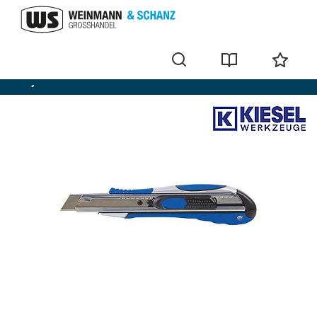
Snijmes