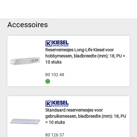
Accessoires
Reservemesjes Long-Life Kiesel voor
hobbymessen, bladbreedte (mm): 18, PU =
10 stuks
80 102 48
Standaard reservemesjes voor
gebruiksmessen, bladbreedte (mm): 18, PU
= 10 stuks
80 126 37