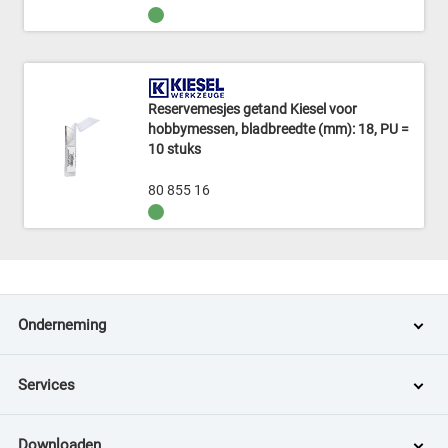
Reservemesjes getand Kiesel voor
hobbymessen, bladbreedte (mm): 18, PU =
10 stuks
80 855 16
Onderneming
Services
Downloaden