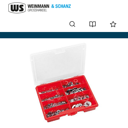
Schroevensets