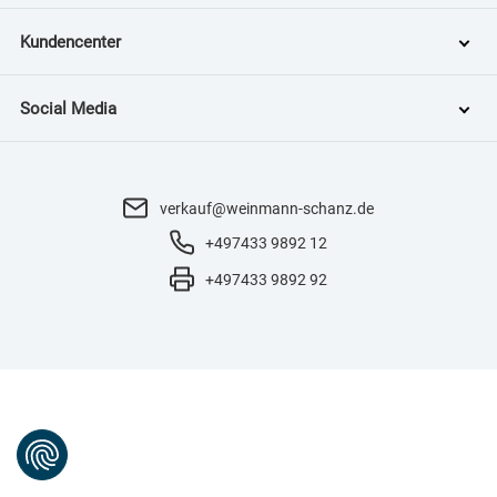
Kundencenter
Social Media
verkauf@weinmann-schanz.de
+497433 9892 12
+497433 9892 92