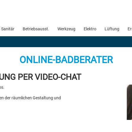
Sanitär
Betriebsausst.
Werkzeug
Elektro
Lüftung
Er
ONLINE-BADBERATER
UNG PER VIDEO-CHAT
os.
ten der räumlichen Gestaltung und