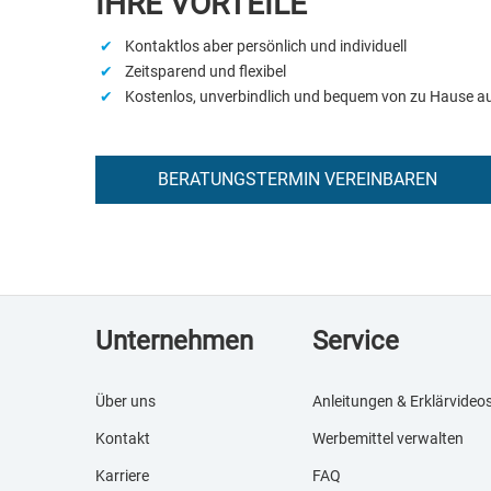
IHRE VORTEILE
✔
Kontaktlos aber persönlich und individuell
✔
Zeitsparend und flexibel
✔
Kostenlos, unverbindlich und bequem von zu Hause a
BERATUNGSTERMIN VEREINBAREN
Unternehmen
Service
Über uns
Anleitungen & Erklärvideo
Kontakt
Werbemittel verwalten
Karriere
FAQ