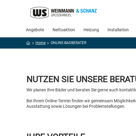
Angebote
Nettoaktion
Heizung
Installation
Home
ONLINE-BADBERATER
NUTZEN SIE UNSERE BERAT
Wir planen Ihre Bäder und beraten Sie gerne auch kontaktl
Bei Ihrem Online-Termin finden wir gemeinsam Möglichkei
Ausstattung sowie Lösungen bei Problemstellungen.