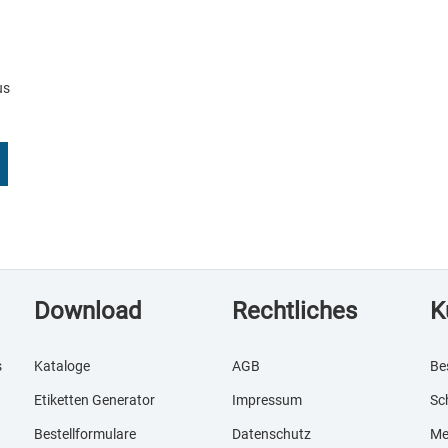
us
Download
Rechtliches
K
s
Kataloge
AGB
Be
Etiketten Generator
Impressum
Sc
Bestellformulare
Datenschutz
Me