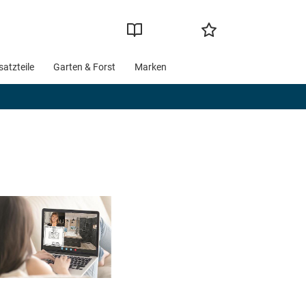
satzteile
Garten & Forst
Marken