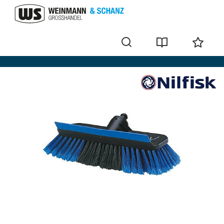
Waschbürsten