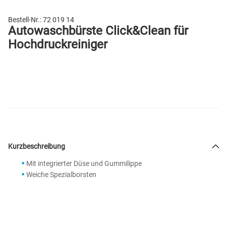
Bestell-Nr.:
72 019 14
Autowaschbürste Click&Clean für
Hochdruckreiniger
Kurzbeschreibung
Mit integrierter Düse und Gummilippe
Weiche Spezialborsten