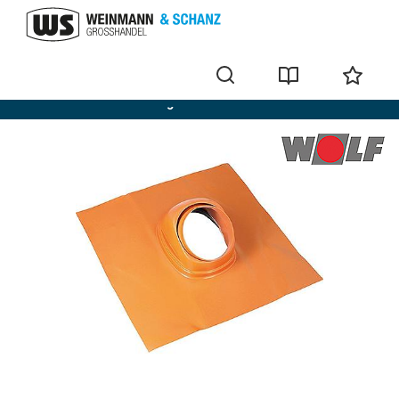
Für die Außenwandmontage: