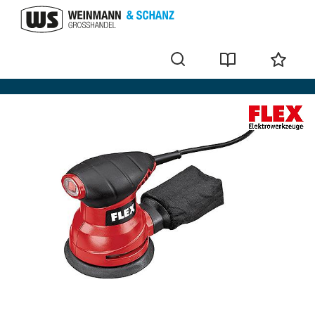
Exzenterschleifer