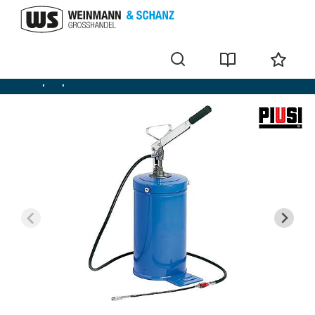
Handpumpen und Zubehör