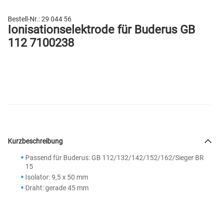
Bestell-Nr.:
29 044 56
Ionisationselektrode für Buderus GB
112 7100238
Kurzbeschreibung
Passend für Buderus: GB 112/132/142/152/162/Sieger BR
15
Isolator: 9,5 x 50 mm
Draht: gerade 45 mm