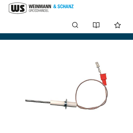
Ionisationselektroden