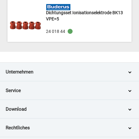
Dichtungsset Ionisationselektrode BK13
VPE=5
24 018 44
Unternehmen
Service
Download
Rechtliches