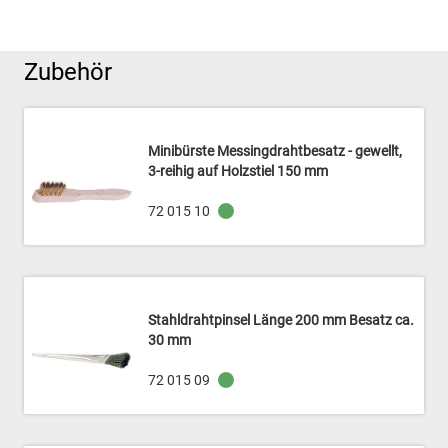
Zubehör
Minibürste Messingdrahtbesatz - gewellt,
3-reihig auf Holzstiel 150 mm
72 015 10
Stahldrahtpinsel Länge 200 mm Besatz ca.
30 mm
72 015 09