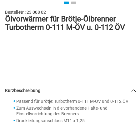
Bestell-Nr.:
23 008 02
Ölvorwärmer für Brötje-Ölbrenner
Turbotherm 0-111 M-ÖV u. 0-112 ÖV
Kurzbeschreibung
Passend für Brötje: Turbotherm 0-111 M-ÖV und 0-112 ÖV
Zum Auswechseln in die vorhandene Halte- und
Einstellvorrichtung des Brenners
Druckleitungsanschluss M11 x 1,25