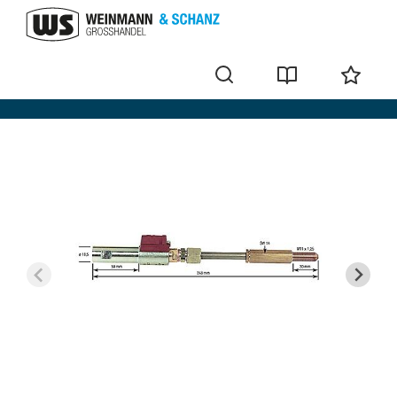
BRÖTJE