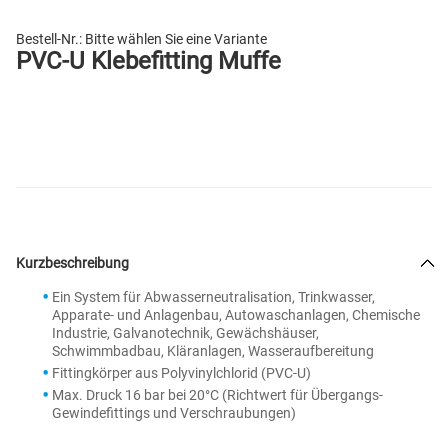
Bestell-Nr.:
Bitte wählen Sie eine Variante
PVC-U Klebefitting Muffe
Kurzbeschreibung
Ein System für Abwasserneutralisation, Trinkwasser,
Apparate- und Anlagenbau, Autowaschanlagen, Chemische
Industrie, Galvanotechnik, Gewächshäuser,
Schwimmbadbau, Kläranlagen, Wasseraufbereitung
Fittingkörper aus Polyvinylchlorid (PVC-U)
Max. Druck 16 bar bei 20°C (Richtwert für Übergangs-
Gewindefittings und Verschraubungen)