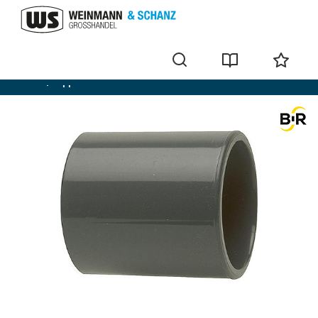
Muffe / Nippel