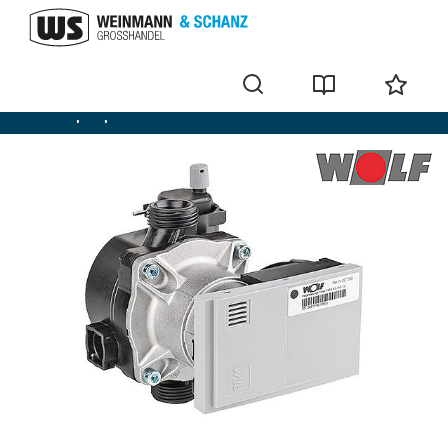
Umwälzpumpen