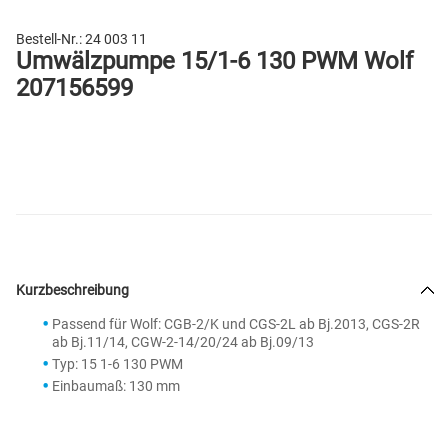
Bestell-Nr.:
24 003 11
Umwälzpumpe 15/1-6 130 PWM Wolf
207156599
Kurzbeschreibung
Passend für Wolf: CGB-2/K und CGS-2L ab Bj.2013, CGS-2R
ab Bj.11/14, CGW-2-14/20/24 ab Bj.09/13
Typ: 15 1-6 130 PWM
Einbaumaß: 130 mm