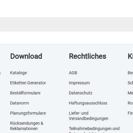
Download
Rechtliches
K
s
Kataloge
AGB
Be
Etiketten Generator
Impressum
Sc
Bestellformulare
Datenschutz
Me
Datanorm
Haftungsausschluss
Ro
Planungsformulare
Liefer- und
Fi
Versandbedingungen
Rücksendungen &
Reklamationen
Teilnahmebedingungen und