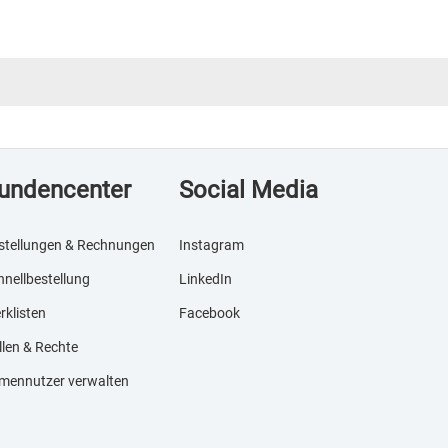
undencenter
Social Media
stellungen & Rechnungen
Instagram
hnellbestellung
LinkedIn
rklisten
Facebook
llen & Rechte
rmennutzer verwalten