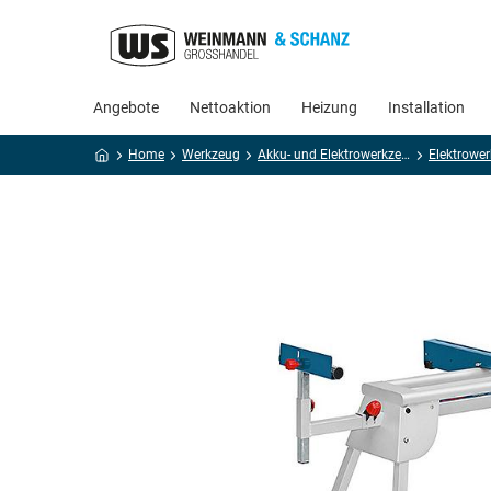
Angebote
Nettoaktion
Heizung
Installation
Home
Werkzeug
Akku- und Elektrowerkzeug
Elektrowe