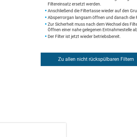
Filtereinsatz ersetzt werden.
Anschließend die Filtertasse wieder auf den Gr
Absperrorgan langsam öffnen und danach die Fi
Zur Sicherheit muss nach dem Wechsel des Filt
Öffnen einer nahe gelegenen Entnahmestelle ab
Der Filter ist jetzt wieder betriebsbereit.
Zu allen nicht rückspülbaren Filtern