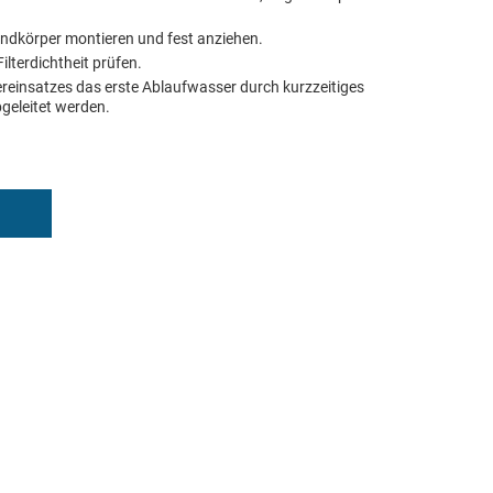
undkörper montieren und fest anziehen.
lterdichtheit prüfen.
ereinsatzes das erste Ablaufwasser durch kurzzeitiges
geleitet werden.