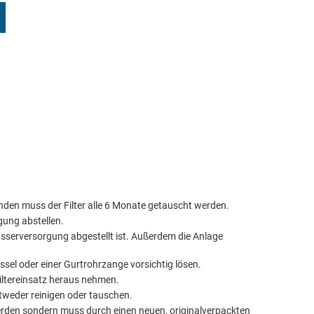
den muss der Filter alle 6 Monate getauscht werden.
ung abstellen.
asserversorgung abgestellt ist. Außerdem die Anlage
üssel oder einer Gurtrohrzange vorsichtig lösen.
iltereinsatz heraus nehmen.
tweder reinigen oder tauschen.
 werden sondern muss durch einen neuen, originalverpackten