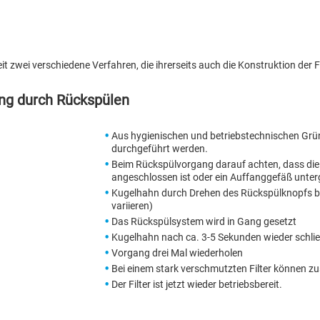
eit zwei verschiedene Verfahren, die ihrerseits auch die Konstruktion der F
ung durch Rückspülen
Aus hygienischen und betriebstechnischen Gr
durchgeführt werden.
Beim Rückspülvorgang darauf achten, dass di
angeschlossen ist oder ein Auffanggefäß unterge
Kugelhahn durch Drehen des Rückspülknopfs bis
variieren)
Das Rückspülsystem wird in Gang gesetzt
Kugelhahn nach ca. 3-5 Sekunden wieder schli
Vorgang drei Mal wiederholen
Bei einem stark verschmutzten Filter können zu
Der Filter ist jetzt wieder betriebsbereit.