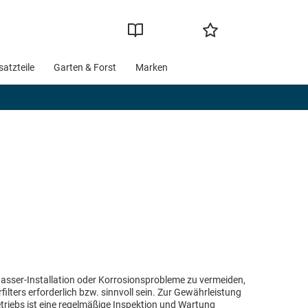
satzteile
Garten & Forst
Marken
sser-Installation oder Korrosionsprobleme zu vermeiden,
lters erforderlich bzw. sinnvoll sein. Zur Gewährleistung
triebs ist eine regelmäßige Inspektion und Wartung