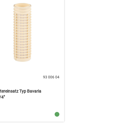
93 006 04
tereinsatz Typ Bavaria
/4"