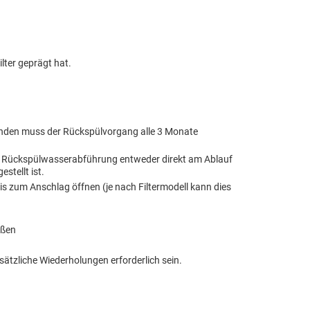
ilter geprägt hat.
ünden muss der Rückspülvorgang alle 3 Monate
e Rückspülwasserabführung entweder direkt am Ablauf
stellt ist.
 zum Anschlag öffnen (je nach Filtermodell kann dies
eßen
sätzliche Wiederholungen erforderlich sein.