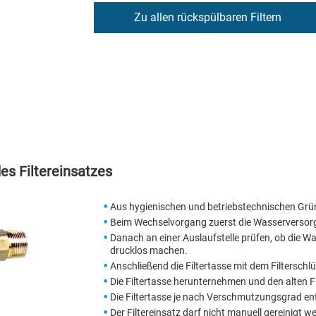
Zu allen rückspülbaren Filtern
s Filtereinsatzes
Aus hygienischen und betriebstechnischen Grün
Beim Wechselvorgang zuerst die Wasserversorg
Danach an einer Auslaufstelle prüfen, ob die W
drucklos machen.
Anschließend die Filtertasse mit dem Filterschl
Die Filtertasse herunternehmen und den alten F
Die Filtertasse je nach Verschmutzungsgrad en
Der Filtereinsatz darf nicht manuell gereinigt