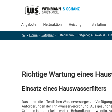
Angebote
Nettoaktion
Heizung
Installation
Home
Ratgeber
Filtertechnik – Ratgeber, Auswahl & Kauf 
Richtige Wartung eines Hausw
Einsatz eines Hauswasserfilters
Das durch die öffentlichen Wasserversorger zur Verfügung g
Anforderungen der Trinkwasserverordnung. Aus gesundhei
Gründen ist daher keine weitere Behandlung notwendig.