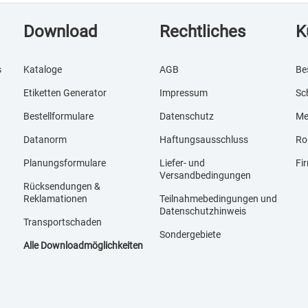
Download
Rechtliches
K
s
Kataloge
AGB
Be
Etiketten Generator
Impressum
Sc
Bestellformulare
Datenschutz
Me
Datanorm
Haftungsausschluss
Ro
Planungsformulare
Liefer- und
Fi
Versandbedingungen
Rücksendungen &
Reklamationen
Teilnahmebedingungen und
Datenschutzhinweis
Transportschaden
Sondergebiete
Alle Downloadmöglichkeiten